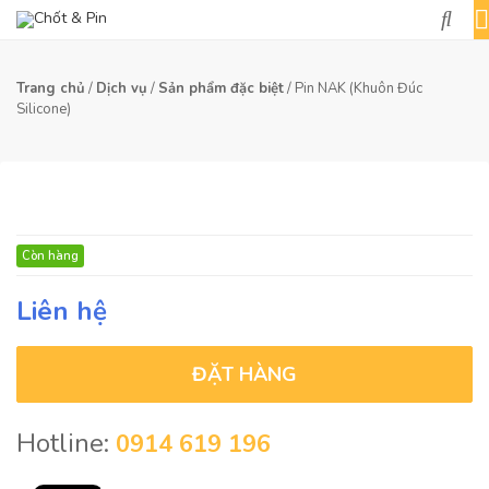
Trang chủ
/
Dịch vụ
/
Sản phẩm đặc biệt
/
Pin NAK (Khuôn Đúc
Silicone)
Còn hàng
Liên hệ
ĐẶT HÀNG
Hotline:
0914 619 196