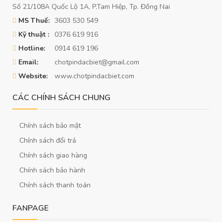
Số 21/108A Quốc Lộ 1A, P.Tam Hiệp, Tp. Đồng Nai
MS Thuế:
3603 530 549
Kỹ thuật :
0376 619 916
Hotline:
0914 619 196
Email:
chotpindacbiet@gmail.com
Website:
www.chotpindacbiet.com
CÁC CHÍNH SÁCH CHUNG
Chính sách bảo mật
Chính sách đổi trả
Chính sách giao hàng
Chính sách bảo hành
Chính sách thanh toán
FANPAGE